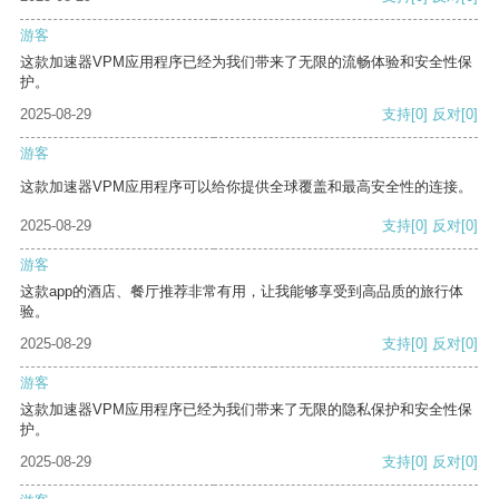
游客
这款加速器VPM应用程序已经为我们带来了无限的流畅体验和安全性保
护。
2025-08-29
支持
[0]
反对
[0]
游客
这款加速器VPM应用程序可以给你提供全球覆盖和最高安全性的连接。
2025-08-29
支持
[0]
反对
[0]
游客
这款app的酒店、餐厅推荐非常有用，让我能够享受到高品质的旅行体
验。
2025-08-29
支持
[0]
反对
[0]
游客
这款加速器VPM应用程序已经为我们带来了无限的隐私保护和安全性保
护。
2025-08-29
支持
[0]
反对
[0]