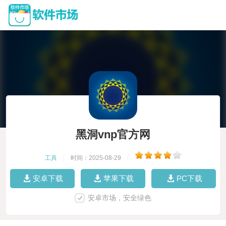
黑洞vnp官方网
工具
|
时间：2025-08-29
|
安卓下载
苹果下载
PC下载
安卓市场，安全绿色