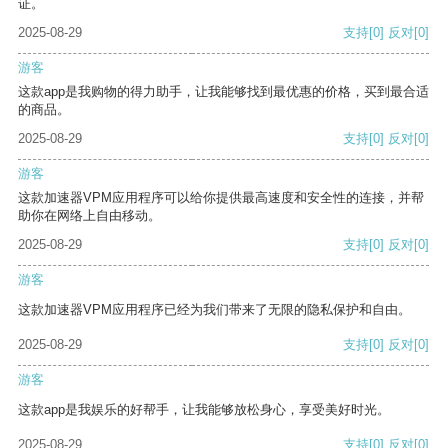
证。
2025-08-29
支持
[0]
反对
[0]
游客
这款app是我购物的得力助手，让我能够找到最优惠的价格，买到最合适
的商品。
2025-08-29
支持
[0]
反对
[0]
游客
这款加速器VPM应用程序可以给你提供最高速度和安全性的连接，并帮
助你在网络上自由移动。
2025-08-29
支持
[0]
反对
[0]
游客
这款加速器VPM应用程序已经为我们带来了无限的隐私保护和自由。
2025-08-29
支持
[0]
反对
[0]
游客
这款app是我娱乐的好帮手，让我能够放松身心，享受美好时光。
2025-08-29
支持
[0]
反对
[0]