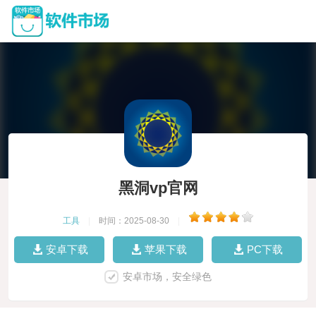
黑洞vp官网
工具
|
时间：2025-08-30
|
安卓下载
苹果下载
PC下载
安卓市场，安全绿色