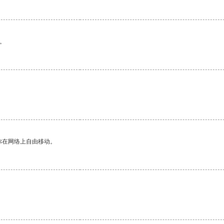
。
你在网络上自由移动。