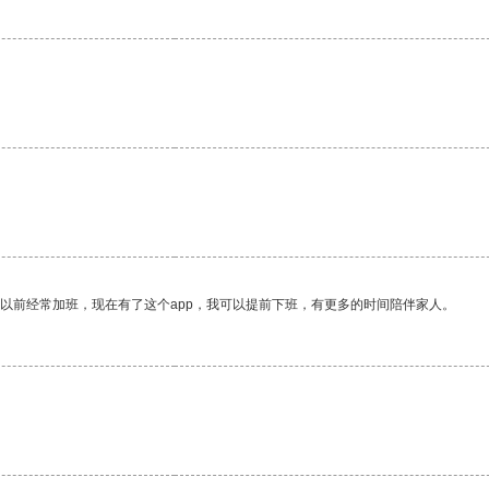
我以前经常加班，现在有了这个app，我可以提前下班，有更多的时间陪伴家人。