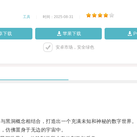
工具
|
时间：2025-08-31
|
卓下载
苹果下载
安卓市场，安全绿色
与黑洞概念相结合，打造出一个充满未知和神秘的数字世界。
，仿佛置身于无边的宇宙中。