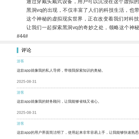
通过穿戴头戴式设备，用户可以沉浸在这个虚拟的
黑洞vq的出现，不仅丰富了人们的科技生活，也带
这个神秘的虚拟现实世界，正在改变着我们对科技
让我们一起探索黑洞vq的奇妙之处，领略这个神秘
#44#
评论
游客
这款app就像我的私人导师，带领我探索知识的奥秘。
2025-08-31
游客
这款app就像我的财务顾问，让我能够省钱又省心。
2025-08-31
游客
这款app的用户界面简洁明了，使用起来非常容易上手，让我能够快速熟悉