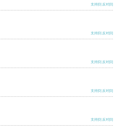
支持
[0]
反对
[0]
支持
[0]
反对
[0]
支持
[0]
反对
[0]
支持
[0]
反对
[0]
支持
[0]
反对
[0]