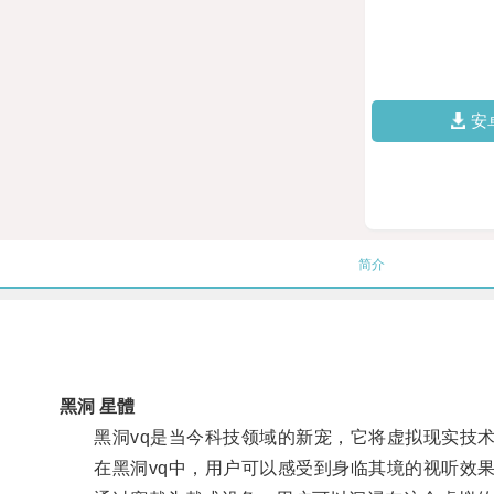
安
简介
黑洞 星體
黑洞vq是当今科技领域的新宠，它将虚拟现实技术
在黑洞vq中，用户可以感受到身临其境的视听效果