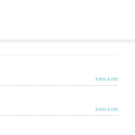
支持
[0]
反对
[0]
支持
[0]
反对
[0]