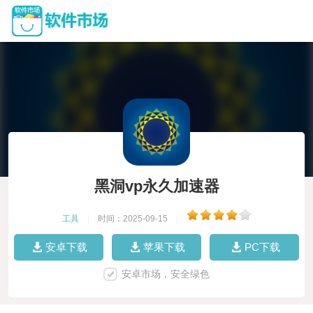
黑洞vp永久加速器
工具
|
时间：2025-09-15
|
安卓下载
苹果下载
PC下载
安卓市场，安全绿色